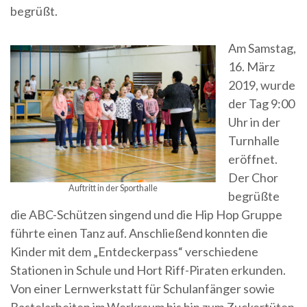
begrüßt.
Am Samstag,
16. März
2019, wurde
der Tag 9:00
Uhr in der
Turnhalle
eröffnet.
Der Chor
Auftritt in der Sporthalle
begrüßte
die ABC-Schützen singend und die Hip Hop Gruppe
führte einen Tanz auf. Anschließend konnten die
Kinder mit dem „Entdeckerpass“ verschiedene
Stationen in Schule und Hort Riff-Piraten erkunden.
Von einer Lernwerkstatt für Schulanfänger sowie