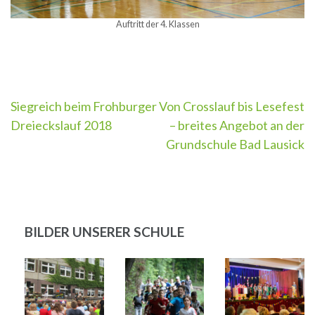
Auftritt der 4. Klassen
Beitragsnavigation
Siegreich beim Frohburger
Von Crosslauf bis Lesefest
Dreieckslauf 2018
– breites Angebot an der
Grundschule Bad Lausick
BILDER UNSERER SCHULE