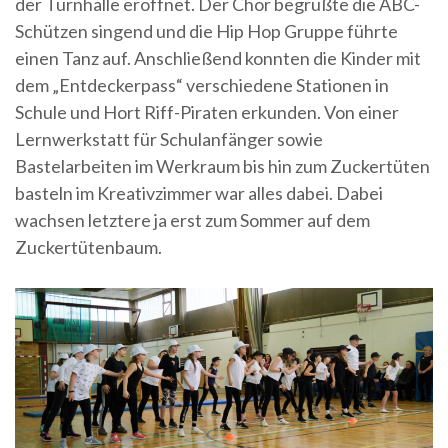
der Turnhalle eröffnet. Der Chor begrüßte die ABC-
Schützen singend und die Hip Hop Gruppe führte
einen Tanz auf. Anschließend konnten die Kinder mit
dem „Entdeckerpass“ verschiedene Stationen in
Schule und Hort Riff-Piraten erkunden. Von einer
Lernwerkstatt für Schulanfänger sowie
Bastelarbeiten im Werkraum bis hin zum Zuckertüten
basteln im Kreativzimmer war alles dabei. Dabei
wachsen letztere ja erst zum Sommer auf dem
Zuckertütenbaum.