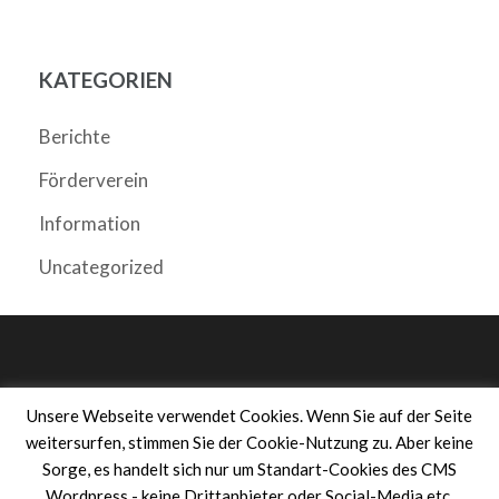
KATEGORIEN
Berichte
Förderverein
Information
Uncategorized
Impressum
Unsere Webseite verwendet Cookies. Wenn Sie auf der Seite
Datenschutzerklärung
weitersurfen, stimmen Sie der Cookie-Nutzung zu. Aber keine
Sorge, es handelt sich nur um Standart-Cookies des CMS
Transparenzhinweis
Wordpress - keine Drittanbieter oder Social-Media etc.