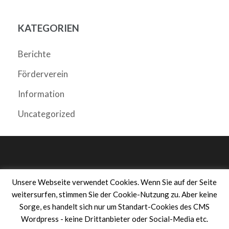
KATEGORIEN
Berichte
Förderverein
Information
Uncategorized
Impressum
Unsere Webseite verwendet Cookies. Wenn Sie auf der Seite
Datenschutzerklärung
weitersurfen, stimmen Sie der Cookie-Nutzung zu. Aber keine
Sorge, es handelt sich nur um Standart-Cookies des CMS
Transparenzhinweis
Wordpress - keine Drittanbieter oder Social-Media etc.